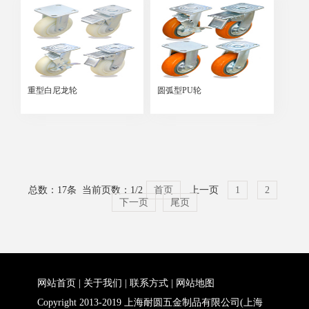
重型白尼龙轮
圆弧型PU轮
总数：17条 当前页数：
1
/2
首页
上一页
1
2
下一页
尾页
网站首页
|
关于我们
|
联系方式
|
网站地图
Copyright 2013-2019 上海耐圆五金制品有限公司(上海