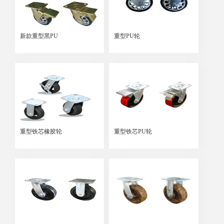
新款重型黑PU
重型PU轮
重型铁芯橡胶轮
重型铁芯PU轮