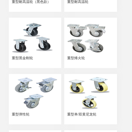
重型耐高温轮（黑色款）
重型耐高温轮
重型黑金刚轮
重型烽火轮
重型弹性轮
重型单/双黄尼龙轮